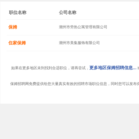
职位名称
公司名称
保姆
潮州市劳热公寓管理有限公司
住家保姆
潮州市美集服饰有限公司
更多地区保姆招聘信息...
如果在更多地区未到找到合适职位，请再尝试，
保姆招聘
网免费提供给您大量真实有效的
招聘市场
职位信息，同时您可以发布