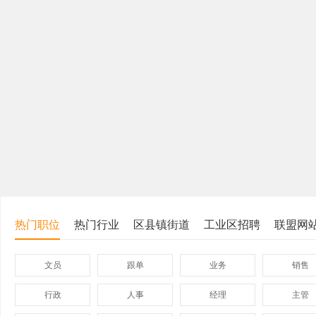
热门职位
热门行业
区县镇街道
工业区招聘
联盟网
文员
跟单
业务
销售
行政
人事
经理
主管